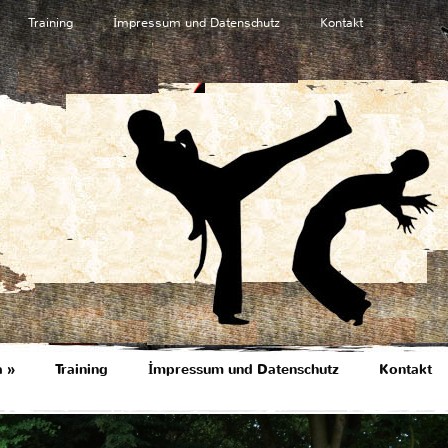
Training
İmpressum und Datenschutz
Kontakt
a
»
Training
İmpressum und Datenschutz
Kontakt