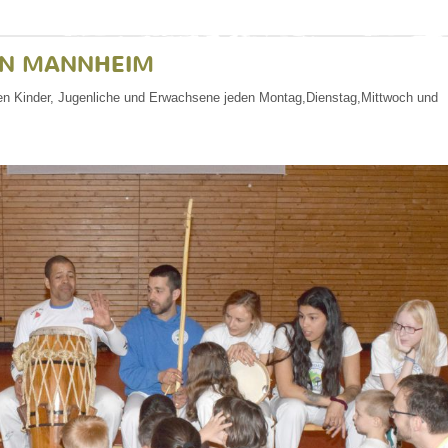
IN MANNHEIM
en Kinder, Jugenliche und Erwachsene jeden Montag,Dienstag,Mittwoch und