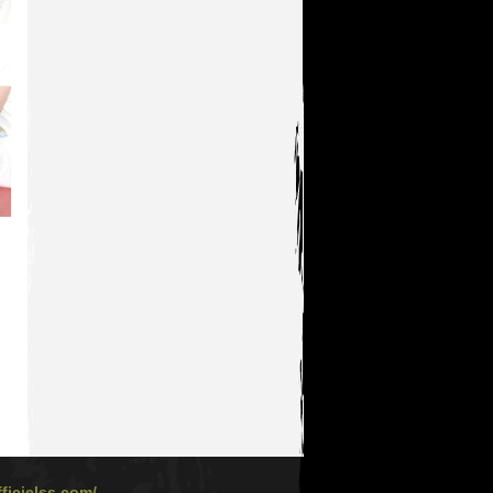
ficielss.com/