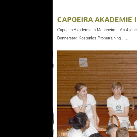
CAPOEIRA AKADEMIE 
Capoeira Akademie in Mannheim – Ab 4 jahr
Donnerstag Kostenlos Probetraining …..