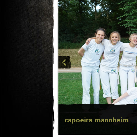
capoeira mannheim